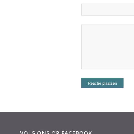
VOLG ONS OP FACEBOOK