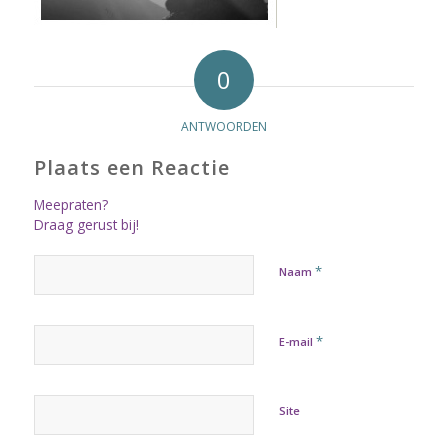
0
ANTWOORDEN
Plaats een Reactie
Meepraten?
Draag gerust bij!
*
Naam
*
E-mail
Site