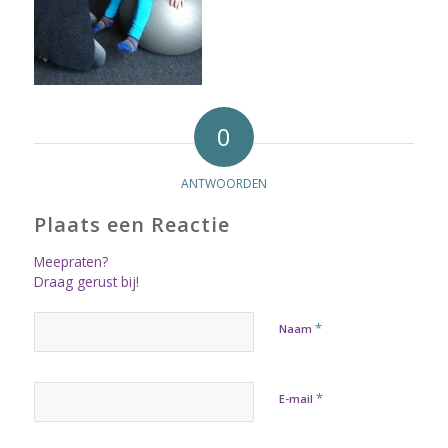
0
ANTWOORDEN
Plaats een Reactie
Meepraten?
Draag gerust bij!
*
Naam
*
E-mail